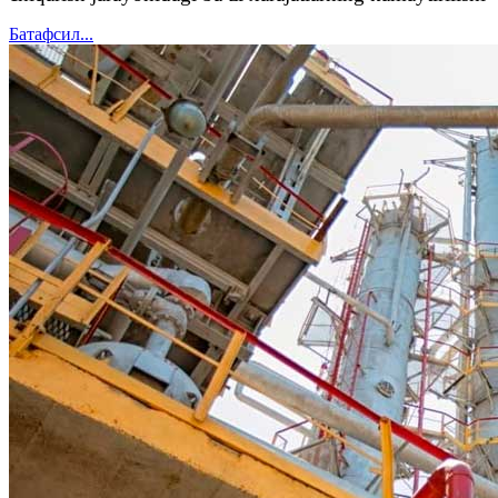
Батафсил...