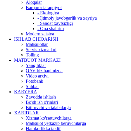
Aloqalar
Barqaror taraqqiyot
- Ekologiya
- Ijtimoiy javobgarlik va xayriya
- Sanoat xavfsizligi
- Ona shahrim
Modernizatsiya
ISHLAB CHIQARISH
Mahsulotlar
Servis xizmatlari
Tolling
MATBUOT MARKAZI
Yangiliklar
OAV biz haqimizda
Video arxivi
Fotobank
Suhbat
KARYERA
Zavodda ishlash
Bo'sh ish o'rinlari
Bitiruvchi va talabalarga
XARIDLAR
Xizmat ko'rsatuvchilarga
Mahsulot yetkazib beruvchilarga
Hamkorlikka taklif