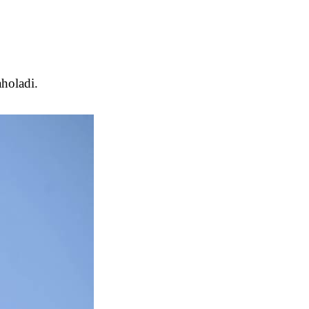
aholadi.