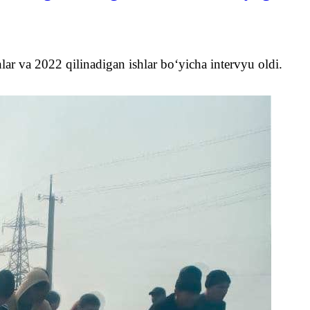
 va 2022 qilinadigan ishlar bo‘yicha intervyu oldi.