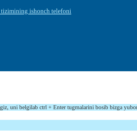
 tizimining ishonch telefoni
z, uni belgilab ctrl + Enter tugmalarini bosib bizga yubo