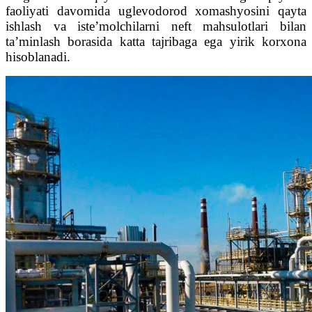
faoliyati davomida uglevodorod xomashyosini qayta
ishlash va iste’molchilarni neft mahsulotlari bilan
ta’minlash borasida katta tajribaga ega yirik korxona
hisoblanadi.