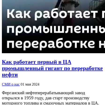
Как работает первый в ЦА
промышленный гигант по переработке
нефти
СМИ о нас
01 мая 2024
Ферганский нефтеперерабатывающий завод
открылся в 1959 году, дав старт производству
моторного топлива и смазочных материалов в ЦА.