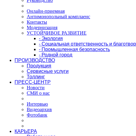
Руководство
Онлайн-приемная
Антимонопольный комплаенс
Контакты
Модернизация
УСТОЙЧИВОЕ РАЗВИТИЕ
- Экология
- Социальная ответственность и благотво
- Промышленная безопасность
- Родной город
ПРОИЗВОДСТВО
Продукция
Сервисные услуги
Толлинг
ПРЕСС-ЦЕНТР
Новости
СМИ о нас
Интервью
Видеоархив
Фотобанк
КАРЬЕРА