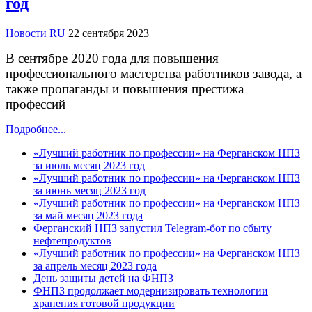
год
Новости RU
22 сентября 2023
В сентябре 2020 года для повышения
профессионального мастерства работников завода, а
также пропаганды и повышения престижа
профессий
Подробнее...
«Лучший работник по профессии» на Ферганском НПЗ
за июль месяц 2023 год
«Лучший работник по профессии» на Ферганском НПЗ
за июнь месяц 2023 год
«Лучший работник по профессии» на Ферганском НПЗ
за май месяц 2023 года
Ферганский НПЗ запустил Telegram-бот по сбыту
нефтепродуктов
«Лучший работник по профессии» на Ферганском НПЗ
за апрель месяц 2023 года
День защиты детей на ФНПЗ
ФНПЗ продолжает модернизировать технологии
хранения готовой продукции