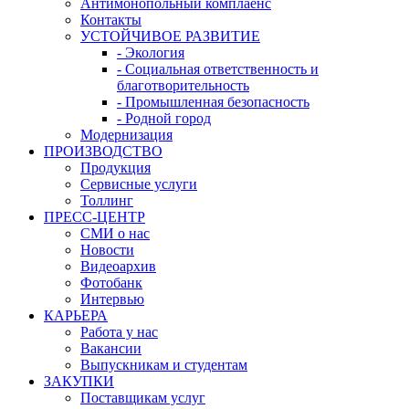
Антимонопольный комплаенс
Контакты
УСТОЙЧИВОЕ РАЗВИТИЕ
- Экология
- Социальная ответственность и
благотворительность
- Промышленная безопасность
- Родной город
Модернизация
ПРОИЗВОДСТВО
Продукция
Сервисные услуги
Толлинг
ПРЕСС-ЦЕНТР
СМИ о нас
Новости
Видеоархив
Фотобанк
Интервью
КАРЬЕРА
Работа у нас
Вакансии
Выпускникам и студентам
ЗАКУПКИ
Поставщикам услуг