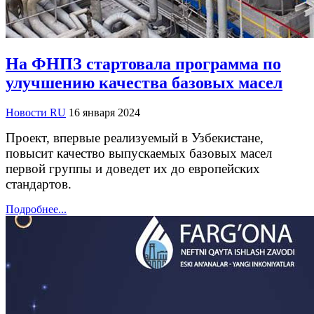
На ФНПЗ стартовала программа по
улучшению качества базовых масел
Новости RU
16 января 2024
Проект, впервые реализуемый в Узбекистане,
повысит качество выпускаемых базовых масел
первой группы и доведет их до европейских
стандартов.
Подробнее...