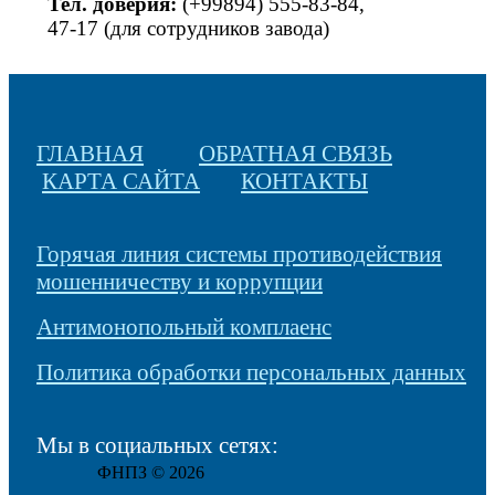
Тел. доверия:
(+99894) 555-83-84,
47-17 (для сотрудников завода)
ГЛАВНАЯ
ОБРАТНАЯ СВЯЗЬ
КАРТА САЙТА
КОНТАКТЫ
Горячая линия системы противодействия
мошенничеству и коррупции
Антимонопольный комплаенс
Политика обработки персональных данных
Мы в социальных сетях:
ФНПЗ © 2026