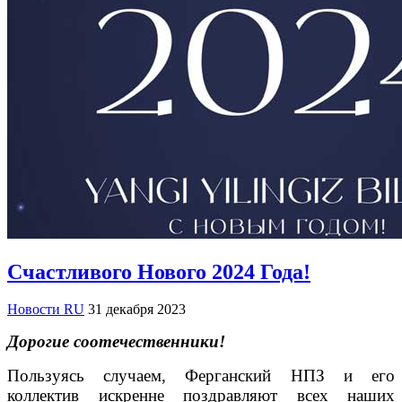
Счастливого Нового 2024 Года!
Новости RU
31 декабря 2023
Дорогие соотечественники!
Пользуясь случаем, Ферганский НПЗ и его
коллектив искренне поздравляют всех наших