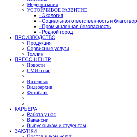
Модернизация
УСТОЙЧИВОЕ РАЗВИТИЕ
- Экология
- Социальная ответственность и благотво
- Промышленная безопасность
- Родной город
ПРОИЗВОДСТВО
Продукция
Сервисные услуги
Толлинг
ПРЕСС-ЦЕНТР
Новости
СМИ о нас
Интервью
Видеоархив
Фотобанк
КАРЬЕРА
Работа у нас
Вакансии
Выпускникам и студентам
ЗАКУПКИ
Поставщикам услуг