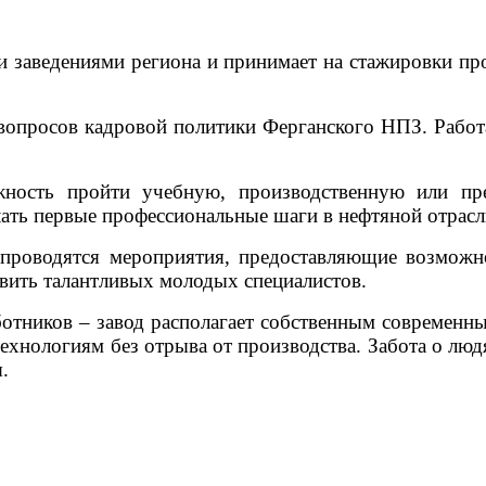
заведениями региона и принимает на стажировки пр
 вопросов кадровой политики Ферганского НПЗ. Рабо
жность пройти учебную, производственную или пр
лать первые профессиональные шаги в нефтяной отрасл
проводятся мероприятия, предоставляющие возможн
явить талантливых молодых специалистов.
ботников – завод располагает собственным современн
хнологиям без отрыва от производства. Забота о людя
.