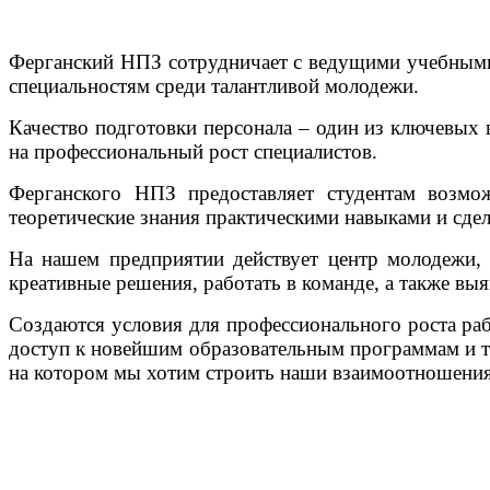
Ферганский НПЗ сотрудничает с ведущими учебными 
специальностям среди талантливой молодежи.
Качество подготовки персонала – один из ключевых
на профессиональный рост специалистов.
Ферганского НПЗ предоставляет студентам возмо
теоретические знания практическими навыками и сде
На нашем предприятии действует центр молодежи, 
креативные решения, работать в команде, а также вы
Создаются условия для профессионального роста ра
доступ к новейшим образовательным программам и те
на котором мы хотим строить наши взаимоотношения