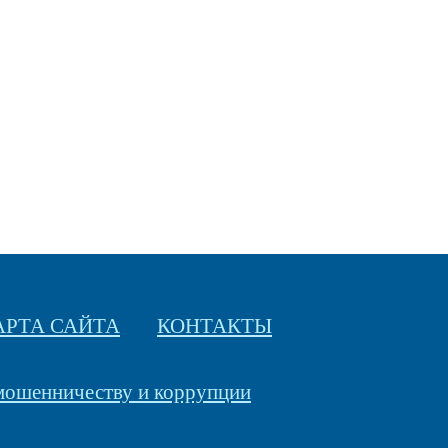
АРТА САЙТА
КОНТАКТЫ
 мошенничеству и коррупции