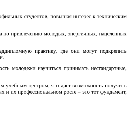
офильных студентов, повышая интерес к техническим
та по привлечению молодых, энергичных, нацеленных
еддипломную практику, где они могут подкрепить
и.
ость молодежи научиться принимать нестандартные,
ым учебным центром, что дает возможность получить
х и их профессиональном росте – это тот фундамент,