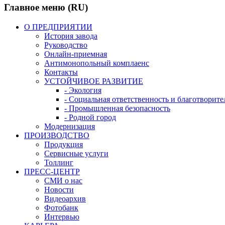
Главное меню (RU)
О ПРЕДПРИЯТИИ
История завода
Руководство
Онлайн-приемная
Антимонопольный комплаенс
Контакты
УСТОЙЧИВОЕ РАЗВИТИЕ
- Экология
- Социальная ответственность и благотворите
- Промышленная безопасность
- Родной город
Модернизация
ПРОИЗВОДСТВО
Продукция
Сервисные услуги
Толлинг
ПРЕСС-ЦЕНТР
СМИ о нас
Новости
Видеоархив
Фотобанк
Интервью