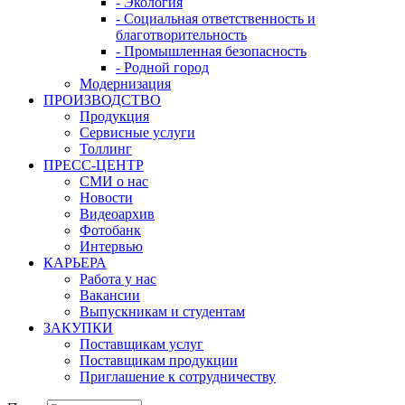
- Экология
- Социальная ответственность и
благотворительность
- Промышленная безопасность
- Родной город
Модернизация
ПРОИЗВОДСТВО
Продукция
Сервисные услуги
Толлинг
ПРЕСС-ЦЕНТР
СМИ о нас
Новости
Видеоархив
Фотобанк
Интервью
КАРЬЕРА
Работа у нас
Вакансии
Выпускникам и студентам
ЗАКУПКИ
Поставщикам услуг
Поставщикам продукции
Приглашение к сотрудничеству