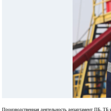
Производственная деятельность департамент ПБ, ТБ