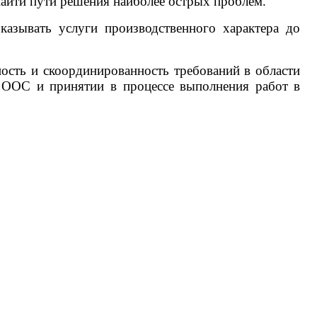
найти пути решения наиболее острых проблем.
азывать услуги производственного характера до
ость и скоординированность требований в области
 ООС и принятии в процессе выполнения работ в