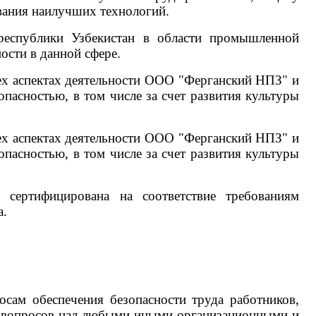
ования наилучших технологий.
республики Узбекистан в области промышленной
ости в данной сфере.
ех аспектах деятельности ООО "Ферганский НПЗ" и
асностью, в том числе за счет развития культуры
ех аспектах деятельности ООО "Ферганский НПЗ" и
асностью, в том числе за счет развития культуры
сертифицирована на соответствие требованиям
а.
сам обеспечения безопасности труда работников,
ых вопросов над любыми иными организационными и