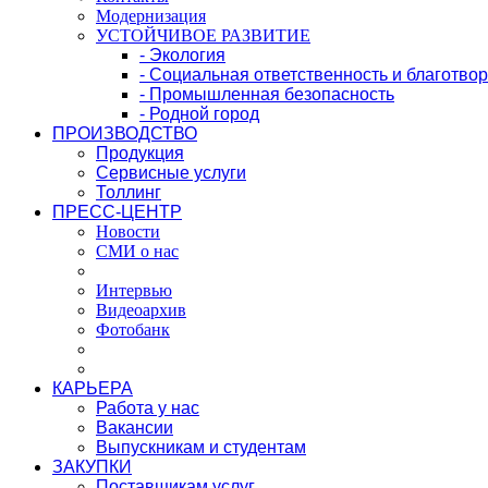
Модернизация
УСТОЙЧИВОЕ РАЗВИТИЕ
- Экология
- Социальная ответственность и благотво
- Промышленная безопасность
- Родной город
ПРОИЗВОДСТВО
Продукция
Сервисные услуги
Толлинг
ПРЕСС-ЦЕНТР
Новости
СМИ о нас
Интервью
Видеоархив
Фотобанк
КАРЬЕРА
Работа у нас
Вакансии
Выпускникам и студентам
ЗАКУПКИ
Поставщикам услуг