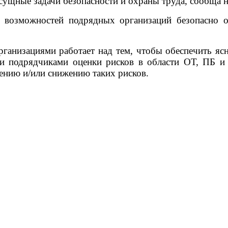
сущные задачи безопасности и охраны труда, сообща 
возможностей подрядных организаций безопасно ок
анизациями работает над тем, чтобы обеспечить ясн
и подрядчиками оценки рисков в области ОТ, ПБ и
ению и/или снижению таких рисков.