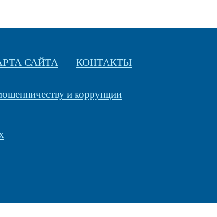
АРТА САЙТА
КОНТАКТЫ
 мошенничеству и коррупции
х