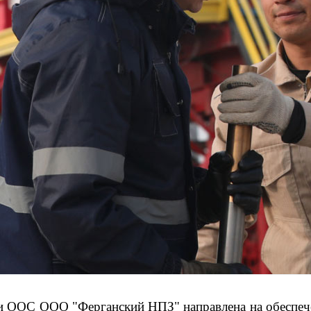
 и ООС ООО "Ферганский НПЗ" направлена на обеспече