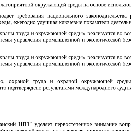
е благоприятной окружающей среды на основе использ
ает требования национального законодательства 
еды, ежегодно улучшая ключевые показатели деятельн
храны труда и окружающей среды» реализуется во вс
темы управления промышленной и экологической безоп
храны труда и окружающей среды» реализуется во вс
темы управления промышленной и экологической безоп
ью, охраной труда и охраной окружающей среды 
что подтверждено результатами международного аудит
нский НПЗ" уделяет первостепенное внимание вопро
тойных условий труда, устанавливая приоритет данн