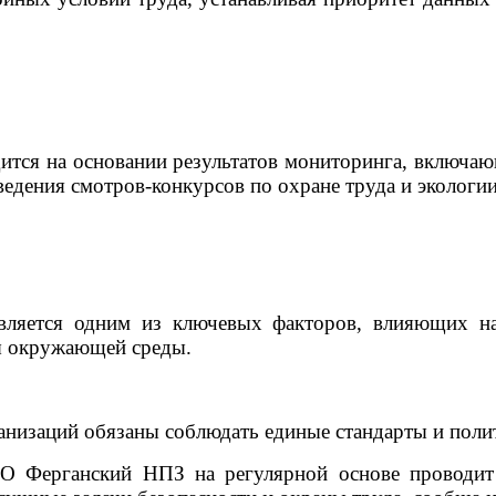
дится на основании результатов мониторинга, включа
ведения смотров-конкурсов по охране труда и экологии
является одним из ключевых факторов, влияющих на
ы окружающей среды.
изаций обязаны соблюдать единые стандарты и поли
О Ферганский НПЗ на регулярной основе проводит 