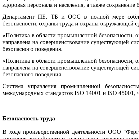
здоровья персонала и населения, а также сохранени
Департамент ПБ, ТБ и ООС в полной мере соблюд
безопасности, охраны труда и охраны окружающей ср
«Политика в области промышленной безопасности, о
направлена на совершенствование существующей сис
безопасного поведения.
«Политика в области промышленной безопасности, о
направлена на совершенствование существующей сис
безопасного поведения.
Система управления промышленной безопасност
международных стандартов ISO 14001 и ISO 45001, 
Безопасность труда
В ходе производственной деятельности ООО "Ферга
снижения аварийности и травматизма, создания дос