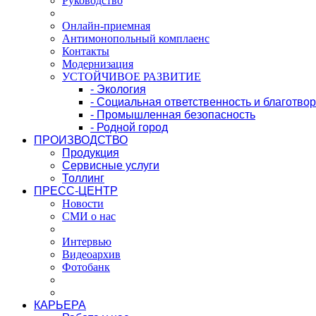
Руководство
Онлайн-приемная
Антимонопольный комплаенс
Контакты
Модернизация
УСТОЙЧИВОЕ РАЗВИТИЕ
- Экология
- Социальная ответственность и благотво
- Промышленная безопасность
- Родной город
ПРОИЗВОДСТВО
Продукция
Сервисные услуги
Толлинг
ПРЕСС-ЦЕНТР
Новости
СМИ о нас
Интервью
Видеоархив
Фотобанк
КАРЬЕРА