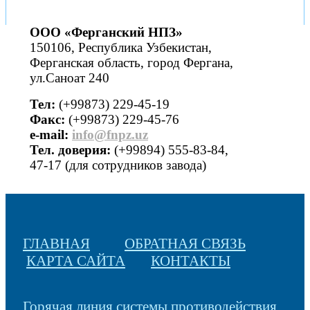
ООО «Ферганский НПЗ»
150106, Республика Узбекистан,
Ферганская область, город Фергана,
ул.Саноат 240
Тел:
(+99873) 229-45-19
Факс:
(+99873) 229-45-76
е-mail:
info@fnpz.uz
Тел. доверия:
(+99894) 555-83-84,
47-17 (для сотрудников завода)
ГЛАВНАЯ
ОБРАТНАЯ СВЯЗЬ
КАРТА САЙТА
КОНТАКТЫ
Горячая линия системы противодействия