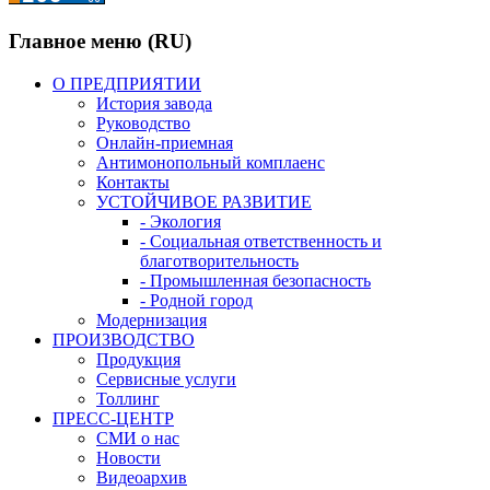
Главное меню (RU)
О ПРЕДПРИЯТИИ
История завода
Руководство
Онлайн-приемная
Антимонопольный комплаенс
Контакты
УСТОЙЧИВОЕ РАЗВИТИЕ
- Экология
- Социальная ответственность и
благотворительность
- Промышленная безопасность
- Родной город
Модернизация
ПРОИЗВОДСТВО
Продукция
Сервисные услуги
Толлинг
ПРЕСС-ЦЕНТР
СМИ о нас
Новости
Видеоархив