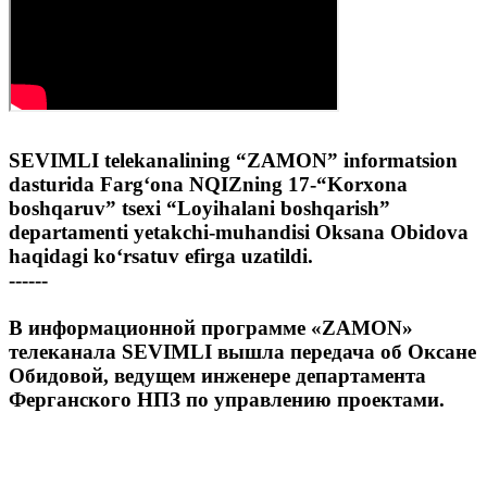
SEVIMLI telekanalining “ZAMON” informatsion
dasturida Farg‘ona NQIZning 17-“Korxona
boshqaruv” tsexi “Loyihalani boshqarish”
departamenti yetakchi-muhandisi Oksana Obidova
haqidagi ko‘rsatuv efirga uzatildi.
------
В информационной программе «ZAMON»
телеканала SEVIMLI вышла передача об Оксане
Обидовой, ведущем инженере департамента
Ферганского НПЗ по управлению проектами.