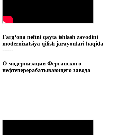
Farg‘ona neftni qayta ishlash zavodini
modernizatsiya qilish jarayonlari haqida
------
О модернизации Ферганского
нефтеперерабатывающего завода