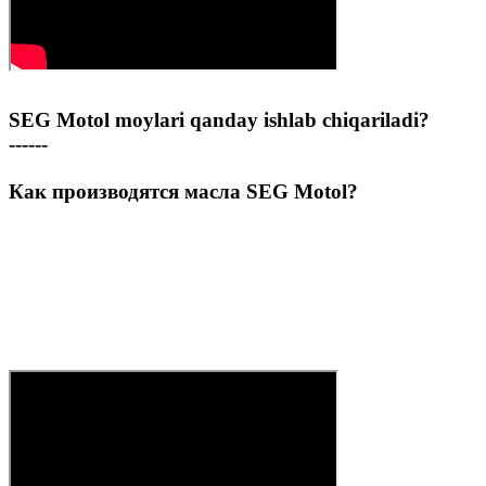
SEG Motol moylari qanday ishlab chiqariladi?
------
Как производятся масла SEG Motol?