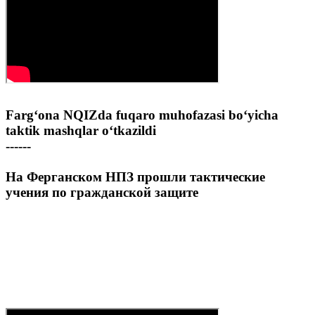
Farg‘ona NQIZda fuqaro muhofazasi bo‘yicha
taktik mashqlar o‘tkazildi
------
На Ферганском НПЗ прошли тактические
учения по гражданской защите