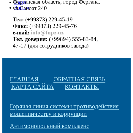
Ферганская область, город Фергана,
Назад
ул.Саноат 240
Вперед
Тел:
(+99873) 229-45-19
Факс:
(+99873) 229-45-76
е-mail:
info@fnpz.uz
Тел. доверия:
(+99894) 555-83-84,
47-17 (для сотрудников завода)
ГЛАВНАЯ
ОБРАТНАЯ СВЯЗЬ
КАРТА САЙТА
КОНТАКТЫ
Горячая линия системы противодействия
мошенничеству и коррупции
Антимонопольный комплаенс