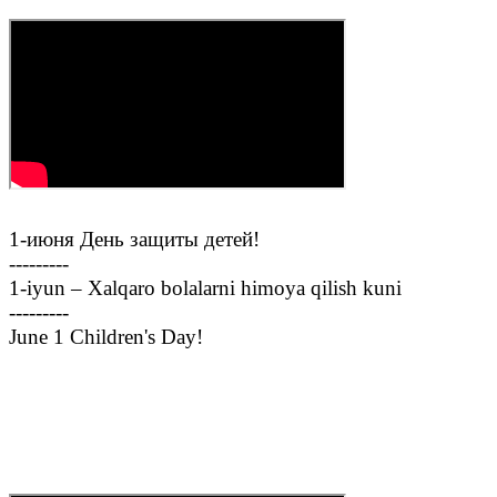
1-июня День защиты детей!
---------
1-iyun – Xalqaro bolalarni himoya qilish kuni
---------
June 1 Children's Day!