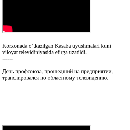
Korxonada o‘tkazilgan Kasaba uyushmalari kuni
viloyat televidiniyasida efirga uzatildi.‌‌
------
День профсоюза, прошедший на предприятии,
транслировался по областному телевидению.‌‌