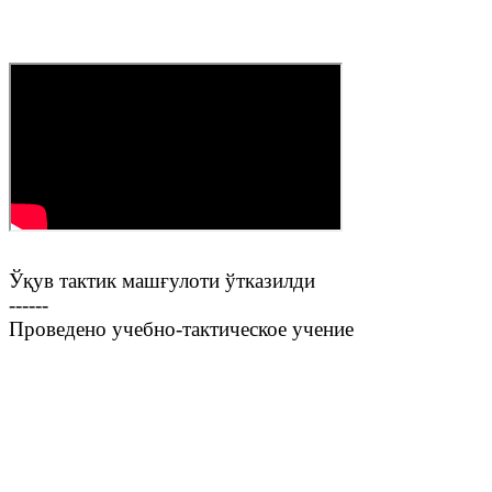
Ўқув тактик машғулоти ўтказилди
------
Проведено учебно-тактическое учение