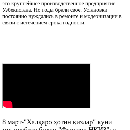
это крупнейшее производственное предприятие
Узбекистана. Но годы брали свое. Установки
постоянно нуждались в ремонте и модернизации в
связи с истечением срока годности.
8 март-"Халқаро ҳотин қизлар" куни
муносабати билан "Фарғона НҚИЗ"да