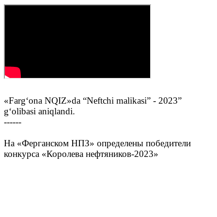
«Farg‘ona NQIZ»da “Neftchi malikasi” - 2023”
g‘olibasi aniqlandi.
------
На «Ферганском НПЗ» определены победители
конкурса «Королева нефтяников-2023»