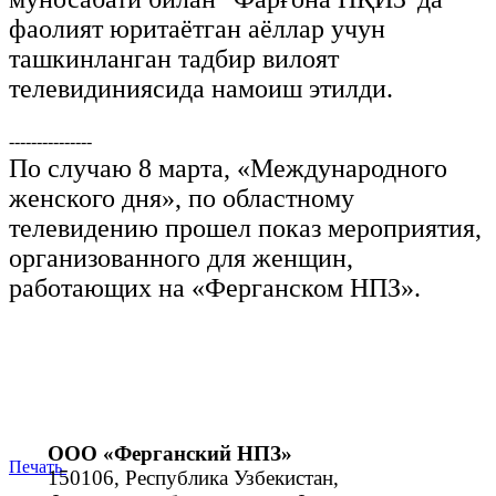
фаолият юритаётган аёллар учун
ташкинланган тадбир вилоят
телевидиниясида намоиш этилди.
---------------
По случаю 8 марта, «Международного
женского дня», по областному
телевидению прошел показ мероприятия,
организованного для женщин,
работающих на «Ферганском НПЗ».
ООО «Ферганский НПЗ»
Печать
150106, Республика Узбекистан,