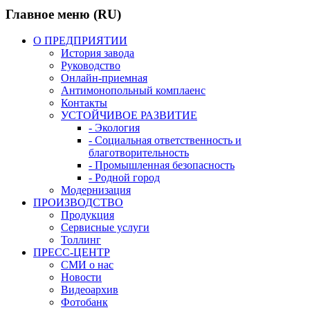
Главное меню (RU)
О ПРЕДПРИЯТИИ
История завода
Руководство
Онлайн-приемная
Антимонопольный комплаенс
Контакты
УСТОЙЧИВОЕ РАЗВИТИЕ
- Экология
- Социальная ответственность и
благотворительность
- Промышленная безопасность
- Родной город
Модернизация
ПРОИЗВОДСТВО
Продукция
Сервисные услуги
Толлинг
ПРЕСС-ЦЕНТР
СМИ о нас
Новости
Видеоархив
Фотобанк