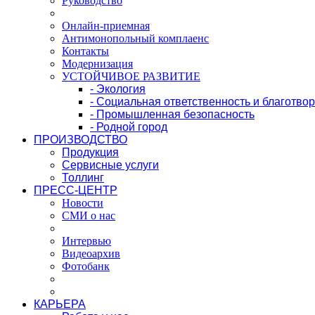
Руководство
Онлайн-приемная
Антимонопольный комплаенс
Контакты
Модернизация
УСТОЙЧИВОЕ РАЗВИТИЕ
- Экология
- Социальная ответственность и благотво
- Промышленная безопасность
- Родной город
ПРОИЗВОДСТВО
Продукция
Сервисные услуги
Толлинг
ПРЕСС-ЦЕНТР
Новости
СМИ о нас
Интервью
Видеоархив
Фотобанк
КАРЬЕРА