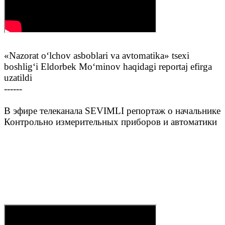
«Nazorat o‘lchov asboblari va avtomatika» tsexi
boshlig‘i Eldorbek Mo‘minov haqidagi reportaj efirga
uzatildi
------
В эфире телеканала SEVIMLI репортаж о начальнике
Контрольно измерительных приборов и автоматики