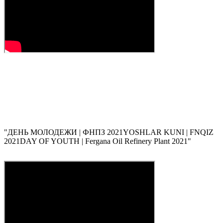
"
ДЕНЬ МОЛОДЕЖИ | ФНПЗ 2021
YOSHLAR KUNI | FNQIZ
2021
DAY OF YOUTH | Fergana Oil Refinery Plant 2021
"