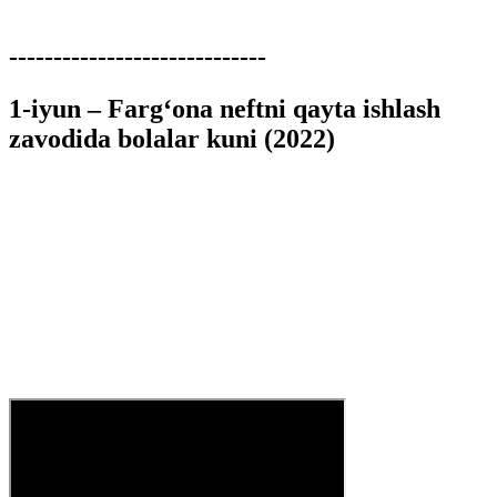
-----------------------------
1-iyun – Farg‘ona neftni qayta ishlash
zavodida bolalar kuni (2022)