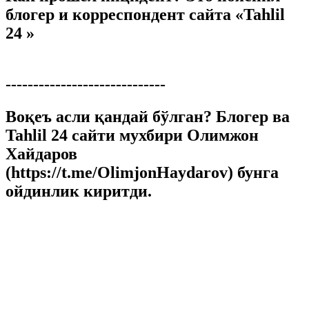
блогер и корреспондент сайта «Tahlil
24 »
-----------------------------
Воқеъ асли қандай бўлган? Блогер ва
Tahlil 24 сайти мухбири Олимжон
Хайдаров
(https://t.me/OlimjonHaydarov) бунга
ойдинлик киритди.