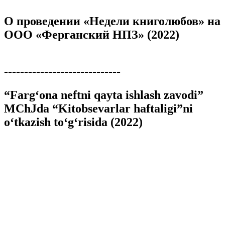
О проведении «Недели книголюбов» на
ООО «Ферганский НПЗ» (2022)
-----------------------------
“Farg‘ona neftni qayta ishlash zavodi”
MChJda “Kitobsevarlar haftaligi”ni
o‘tkazish to‘g‘risida (2022)