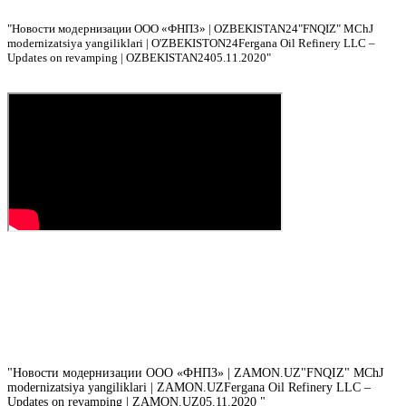
"
Новости модернизации ООО «ФНПЗ» | OZBEKISTAN24
"FNQIZ" MChJ
modernizatsiya yangiliklari | O'ZBEKISTON24
Fergana Oil Refinery LLC –
Updates on revamping | OZBEKISTAN24
05.11.2020"
"
Новости модернизации ООО «ФНПЗ» | ZAMON.UZ
"FNQIZ" MChJ
modernizatsiya yangiliklari | ZAMON.UZ
Fergana Oil Refinery LLC –
Updates on revamping | ZAMON.UZ
05.11.2020 "