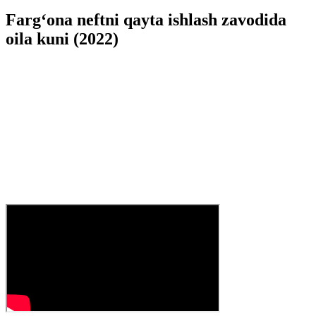
Farg‘ona neftni qayta ishlash zavodida
oila kuni (2022)