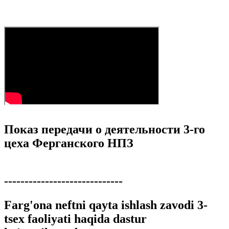
Показ передачи о деятельности 3-го
цеха Ферганского НПЗ
-----------------------------
Farg'ona neftni qayta ishlash zavodi 3-
tsex faoliyati haqida dastur