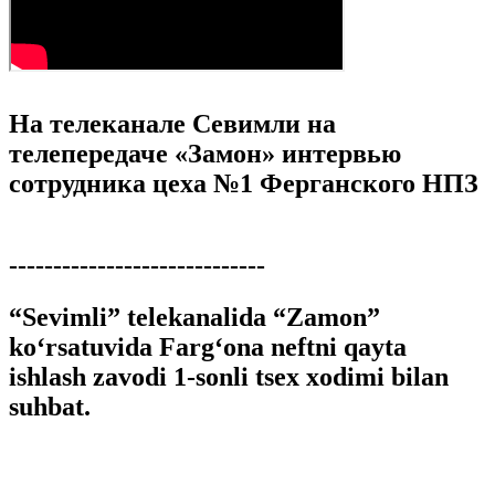
На телеканале Севимли на
телепередаче «Замон» интервью
сотрудника цеха №1 Ферганского НПЗ
-----------------------------
“Sevimli” telekanalida “Zamon”
ko‘rsatuvida Farg‘ona neftni qayta
ishlash zavodi 1-sonli tsex xodimi bilan
suhbat.