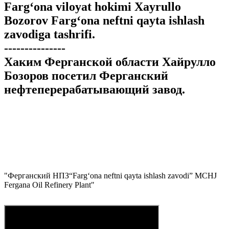
Farg‘ona viloyat hokimi Xayrullo
Bozorov Farg‘ona neftni qayta ishlash
zavodiga tashrifi.
---------------
Хаким Ферганской области Хайрулло
Бозоров посетил Ферганский
нефтеперерабатывающий завод.
"
Ферганский НПЗ
“Farg‘ona neftni qayta ishlash zavodi” MCHJ
Fergana Oil Refinery Plant
"