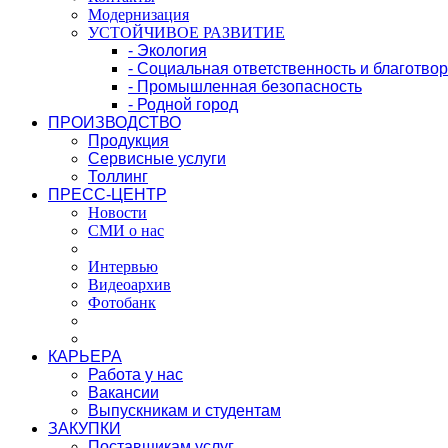
Модернизация
УСТОЙЧИВОЕ РАЗВИТИЕ
- Экология
- Социальная ответственность и благотво
- Промышленная безопасность
- Родной город
ПРОИЗВОДСТВО
Продукция
Сервисные услуги
Толлинг
ПРЕСС-ЦЕНТР
Новости
СМИ о нас
Интервью
Видеоархив
Фотобанк
КАРЬЕРА
Работа у нас
Вакансии
Выпускникам и студентам
ЗАКУПКИ
Поставщикам услуг