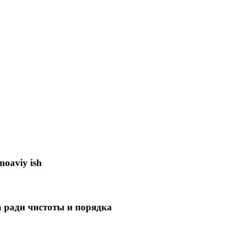
moaviy ish
 ради чистоты и порядка