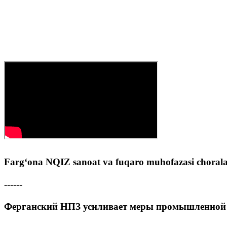
Farg‘ona NQIZ sanoat va fuqaro muhofazasi choral
------
Ферганский НПЗ усиливает меры промышленной 