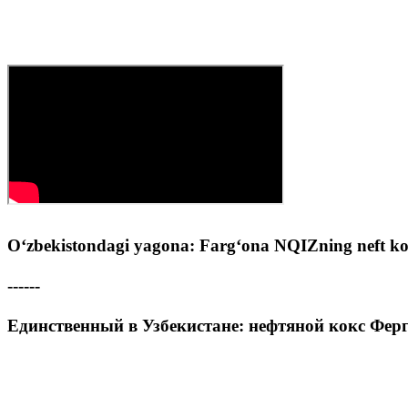
O‘zbekistondagi yagona: Farg‘ona NQIZning neft ko
------
Единственный в Узбекистане: нефтяной кокс Фер