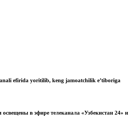
li efirida yoritilib, keng jamoatchilik e’tiboriga
 освещены в эфире телеканала «Узбекистан 24» и