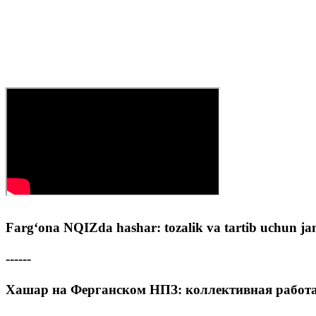
Farg‘ona NQIZda hashar: tozalik va tartib uchun ja
------
Хашар на Ферганском НПЗ: коллективная работа