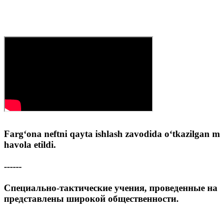
Farg‘ona neftni qayta ishlash zavodida o‘tkazilgan ma
havola etildi.
------
Специально-тактические учения, проведенные на
представлены широкой общественности.