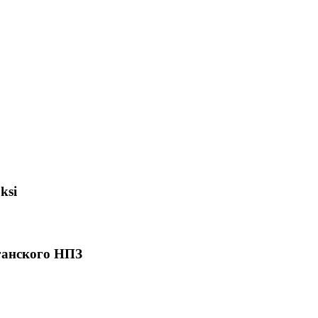
ksi
ганского НПЗ