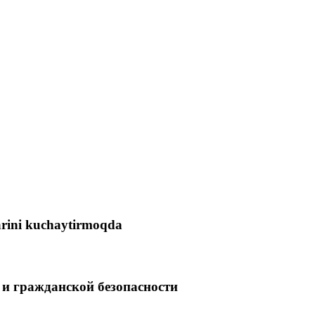
arini kuchaytirmoqda
и гражданской безопасности